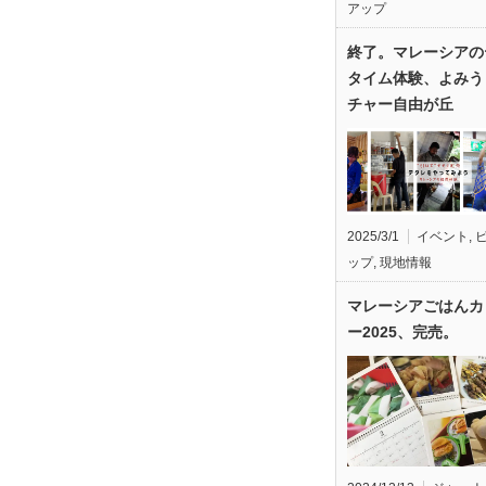
アップ
終了。マレーシアの
タイム体験、よみう
チャー自由が丘
2025/3/1
イベント
,
ップ
,
現地情報
マレーシアごはんカ
ー2025、完売。