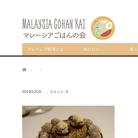
マレーシア料理とは
知りたい
食べ
ホーム
2019/12/10
コメント:
0