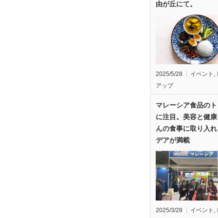
由が丘にて。
2025/5/28
イベント
,
アップ
マレーシア食品のト
に注目。美容と健康
んの食事に取り入れ
デアが満載
2025/3/28
イベント
,