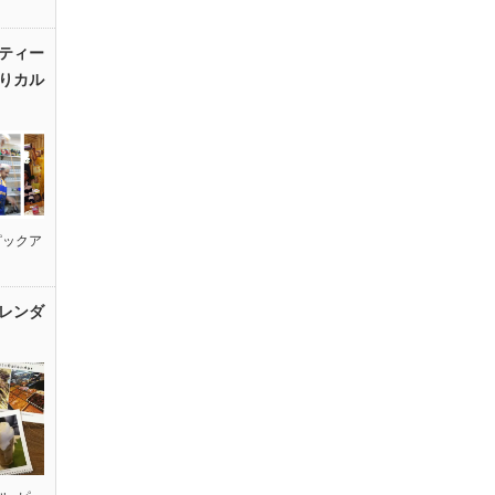
ティー
りカル
ピックア
レンダ