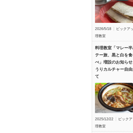
2026/5/18
ピックア
理教室
料理教室「マレー半
テー旅、黒と白を食
べ」増設のお知らせ
うりカルチャー自由
て
2025/12/22
ピックア
理教室