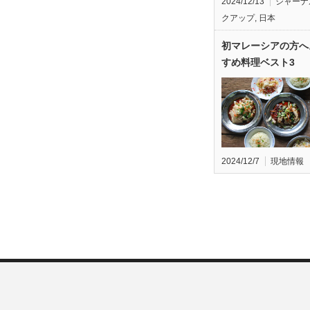
2024/12/13
ジャーナ
クアップ
,
日本
初マレーシアの方へ
すめ料理ベスト3
2024/12/7
現地情報