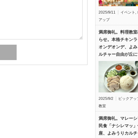
2025/9/11
イベント
,
アップ
満席御礼。料理教室
らせ。本格チキンラ
オンデオンデ、よみ
ルチャー自由が丘に
2025/9/2
ピックアッ
教室
満席御礼。マレーシ
民食「ナシレマッ」
座、よみうりカルチ