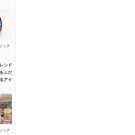
ピック
レンド
をふだ
るアイ
ピック