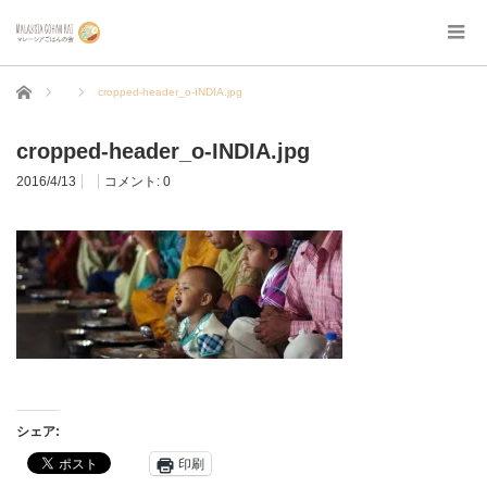
ホーム
cropped-header_o-INDIA.jpg
cropped-header_o-INDIA.jpg
2016/4/13
コメント:
0
シェア:
印刷