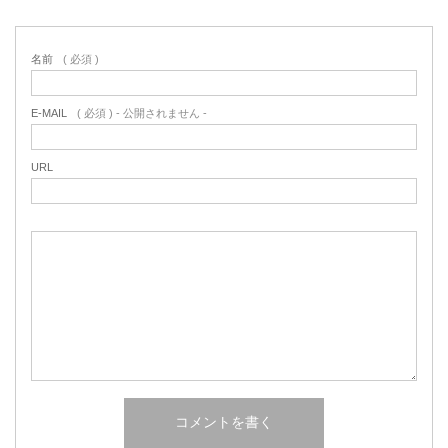
名前
( 必須 )
E-MAIL
( 必須 ) - 公開されません -
URL