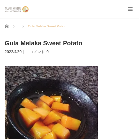
ホーム
Gula Melaka Sweet Potato
Gula Melaka Sweet Potato
2022/4/30
コメント:
0