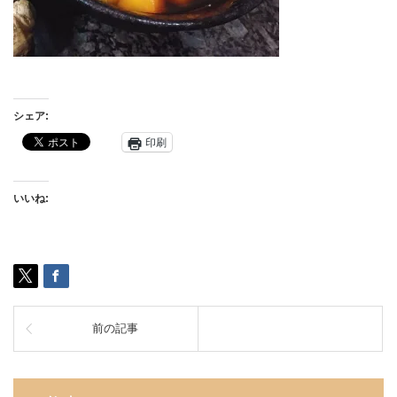
シェア:
印刷
いいね:
前の記事