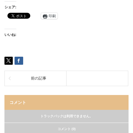
シェア:
印刷
いいね:
前の記事
コメント
トラックバックは利用できません。
コメント (0)