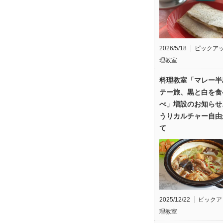
2026/5/18
ピックア
理教室
料理教室「マレー半
テー旅、黒と白を食
べ」増設のお知らせ
うりカルチャー自由
て
2025/12/22
ピックア
理教室