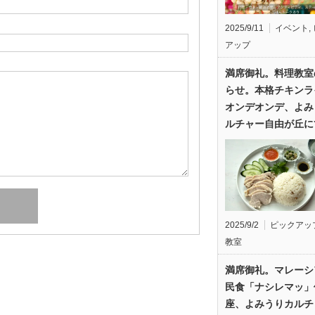
2025/9/11
イベント
,
アップ
満席御礼。料理教室
らせ。本格チキンラ
オンデオンデ、よみ
ルチャー自由が丘に
2025/9/2
ピックアッ
教室
満席御礼。マレーシ
民食「ナシレマッ」
座、よみうりカルチ