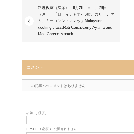
料理教室（満席） 8月28（日）、29日
（月） 「ロティチャナイ3種、カリーアヤ
ム、ミーゴレン・ママッ」Malaysian
cooking class,Roti Canai,Curry Ayama and
Mee Goreng Mamak
コメント
この記事へのコメントはありません。
名前
( 必須 )
E-MAIL
( 必須 ) - 公開されません -