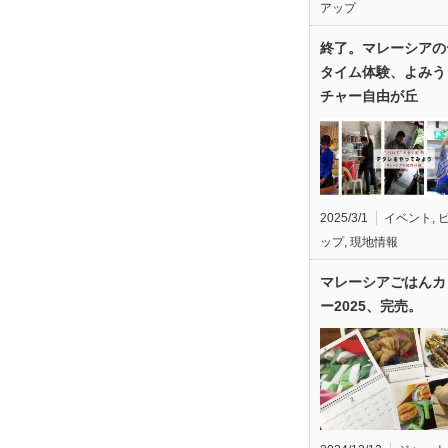
アップ
終了。マレーシアの
タイム体験、よみう
チャー自由が丘
2025/3/1
イベント
,
ップ
,
現地情報
マレーシアごはんカ
ー2025、完売。