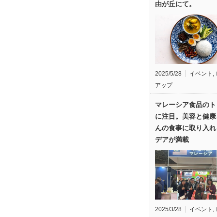
由が丘にて。
2025/5/28
イベント
,
アップ
マレーシア食品のト
に注目。美容と健康
んの食事に取り入れ
デアが満載
2025/3/28
イベント
,