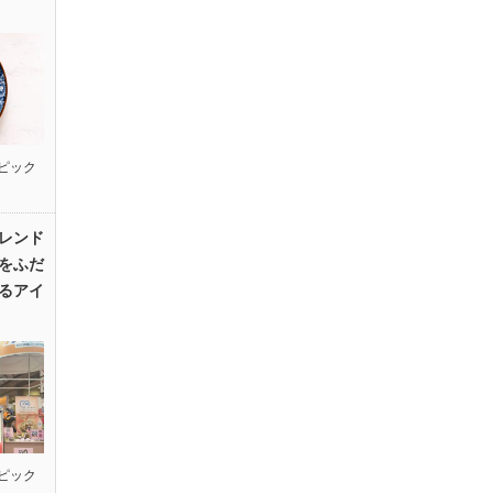
ピック
レンド
をふだ
るアイ
ピック