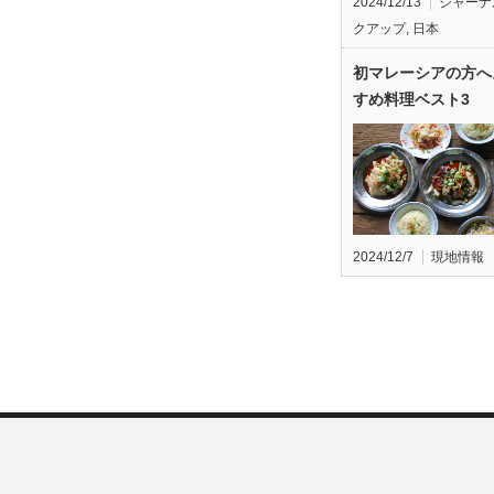
2024/12/13
ジャーナ
クアップ
,
日本
初マレーシアの方へ
すめ料理ベスト3
2024/12/7
現地情報