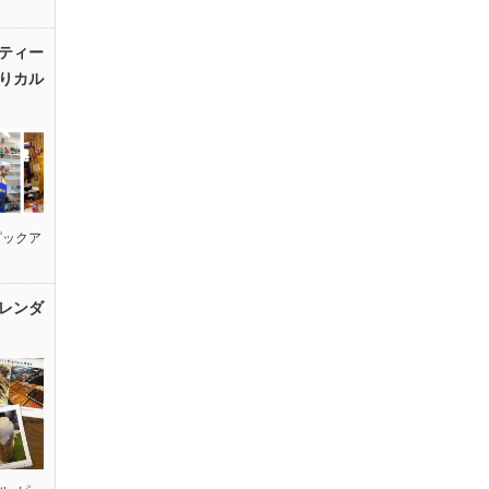
ティー
りカル
ピックア
レンダ