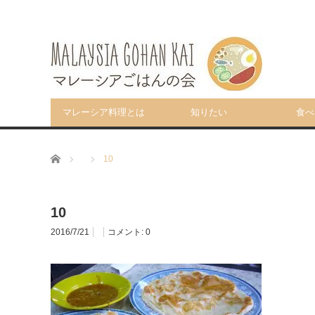
マレーシア料理とは
知りたい
食べ
ホーム
10
10
2016/7/21
コメント:
0