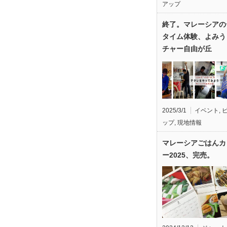
アップ
終了。マレーシアの
タイム体験、よみう
チャー自由が丘
2025/3/1
イベント
,
ップ
,
現地情報
マレーシアごはんカ
ー2025、完売。