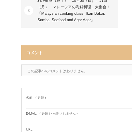
料理教室（終了） 10月30（日）、31日
（月） マレーシアの海鮮料理、大集合！
「Malaysian cooking class, Ikan Bakar,
Sambal Seafood and Agar Agar」
コメント
この記事へのコメントはありません。
名前
( 必須 )
E-MAIL
( 必須 ) - 公開されません -
URL