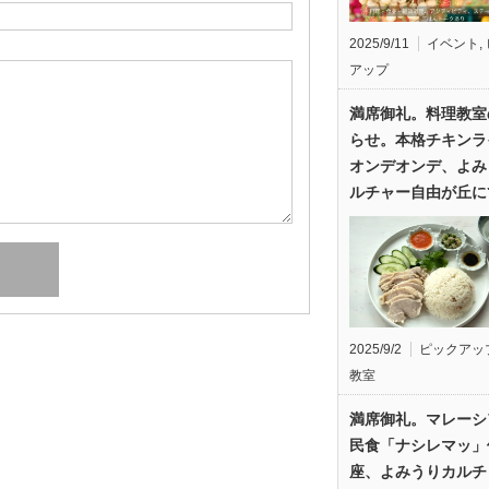
2025/9/11
イベント
,
アップ
満席御礼。料理教室
らせ。本格チキンラ
オンデオンデ、よみ
ルチャー自由が丘に
2025/9/2
ピックアッ
教室
満席御礼。マレーシ
民食「ナシレマッ」
座、よみうりカルチ