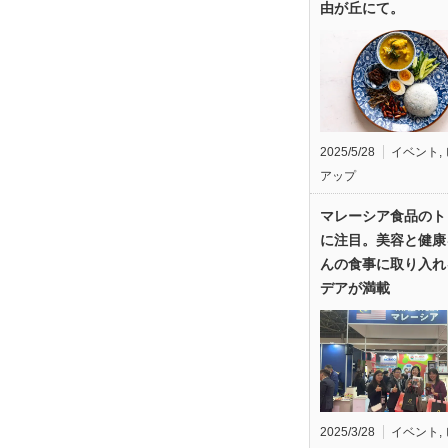
由が丘にて。
2025/5/28
イベント
,
アップ
マレーシア食品のト
に注目。美容と健康
んの食事に取り入れ
デアが満載
2025/3/28
イベント
,