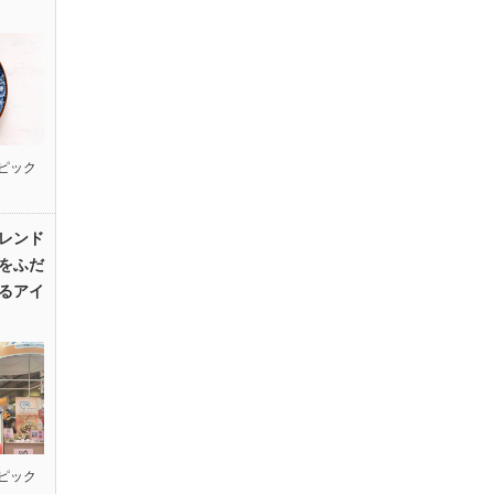
ピック
レンド
をふだ
るアイ
ピック