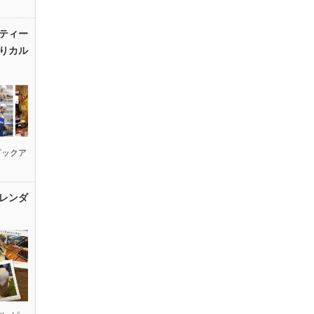
ティー
りカル
ピックア
レンダ