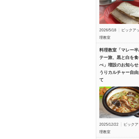
2026/5/18
ピックア
理教室
料理教室「マレー半
テー旅、黒と白を食
べ」増設のお知らせ
うりカルチャー自由
て
2025/12/22
ピックア
理教室