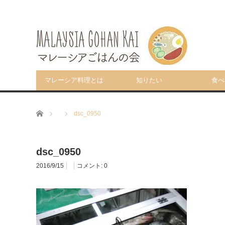
マレーシア料理とは
知りたい
食べ
ホーム
dsc_0950
dsc_0950
2016/9/15
コメント:
0