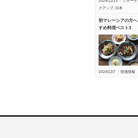
2024/12/13
ジャーナ
クアップ
,
日本
初マレーシアの方へ
すめ料理ベスト3
2024/12/7
現地情報