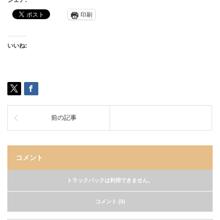
シェア:
印刷
いいね:
前の記事
コメント
トラックバックは利用できません。
コメント (0)