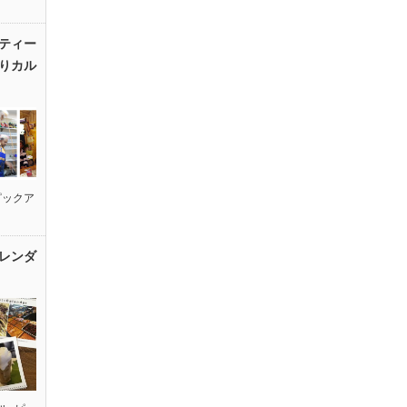
ティー
りカル
ピックア
レンダ