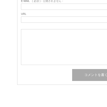
E-MAIL
( 必須 ) - 公開されません -
URL