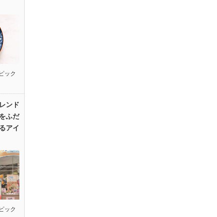
ピック
レンド
をふだ
るアイ
ピック