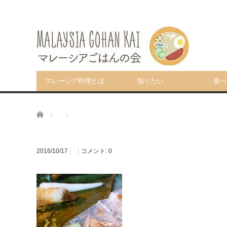
マレーシア料理とは
知りたい
食べ
ホーム
2016/10/17
コメント:
0