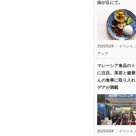
由が丘にて。
2025/5/28
イベント
,
アップ
マレーシア食品のト
に注目。美容と健康
んの食事に取り入れ
デアが満載
2025/3/28
イベント
,