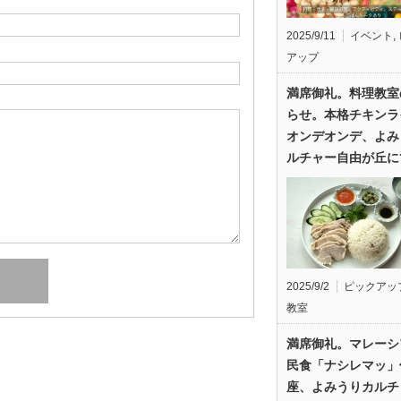
2025/9/11
イベント
,
アップ
満席御礼。料理教室
らせ。本格チキンラ
オンデオンデ、よみ
ルチャー自由が丘に
2025/9/2
ピックアッ
教室
満席御礼。マレーシ
民食「ナシレマッ」
座、よみうりカルチ