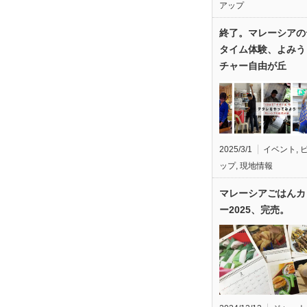
アップ
終了。マレーシアの
タイム体験、よみう
チャー自由が丘
2025/3/1
イベント
,
ップ
,
現地情報
マレーシアごはんカ
ー2025、完売。