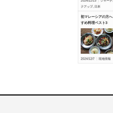
2024/12/13
ジャーナ
クアップ
,
日本
初マレーシアの方へ
すめ料理ベスト3
2024/12/7
現地情報