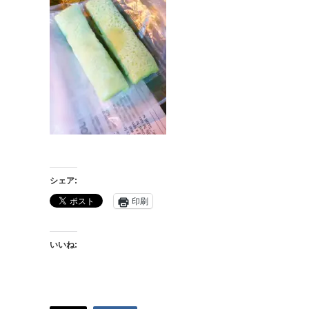
シェア:
印刷
いいね: