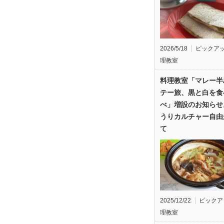
2026/5/18
ピックア
理教室
料理教室「マレー半
テー旅、黒と白を食
べ」増設のお知らせ
うりカルチャー自由
て
2025/12/22
ピックア
理教室