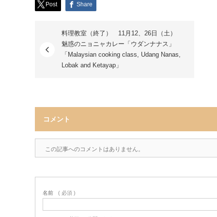
Post
Share
料理教室（終了） 11月12、26日（土）
魅惑のニョニャカレー「ウダンナナス」
「Malaysian cooking class, Udang Nanas,
Lobak and Ketayap」
コメント
この記事へのコメントはありません。
名前
( 必須 )