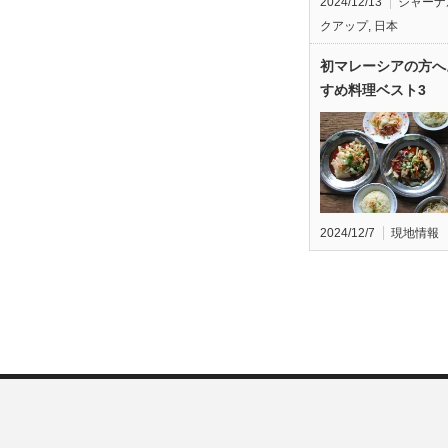
2024/12/13
ジャーナ
クアップ
,
日本
初マレーシアの方へ
すめ料理ベスト3
2024/12/7
現地情報