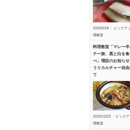
2026/5/18
ピックア
理教室
料理教室「マレー半
テー旅、黒と白を食
べ」増設のお知らせ
うりカルチャー自由
て
2025/12/22
ピックア
理教室