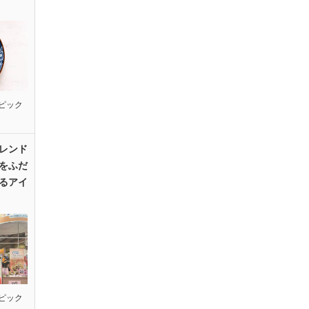
ピック
レンド
をふだ
るアイ
ピック