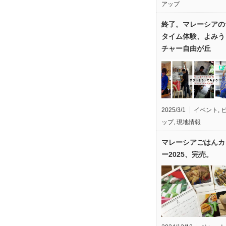
アップ
終了。マレーシアの
タイム体験、よみう
チャー自由が丘
2025/3/1
イベント
,
ップ
,
現地情報
マレーシアごはんカ
ー2025、完売。