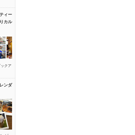
ティー
りカル
ピックア
レンダ