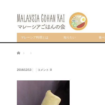
マレーシア料理とは
知りたい
食べ
ホーム
2016/12/13
コメント:
0