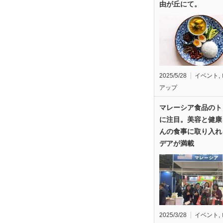
由が丘にて。
2025/5/28
イベント
,
アップ
マレーシア食品のト
に注目。美容と健康
んの食事に取り入れ
デアが満載
2025/3/28
イベント
,