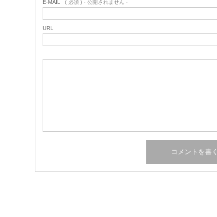
E-MAIL
( 必須 ) - 公開されません -
URL