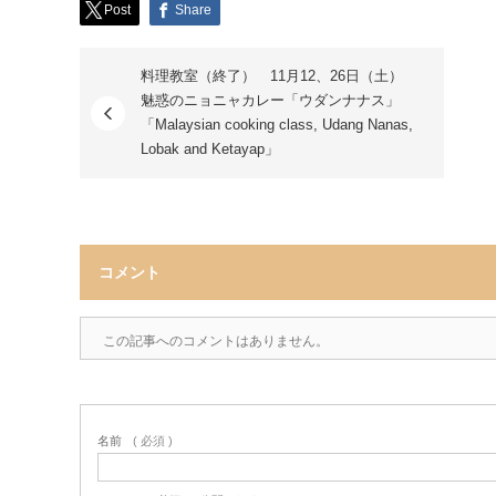
Post
Share
料理教室（終了） 11月12、26日（土）
魅惑のニョニャカレー「ウダンナナス」
「Malaysian cooking class, Udang Nanas,
Lobak and Ketayap」
コメント
この記事へのコメントはありません。
名前
( 必須 )