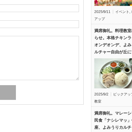
2025/9/11
イベント
,
アップ
満席御礼。料理教室
らせ。本格チキンラ
オンデオンデ、よみ
ルチャー自由が丘に
2025/9/2
ピックアッ
教室
満席御礼。マレーシ
民食「ナシレマッ」
座、よみうりカルチ