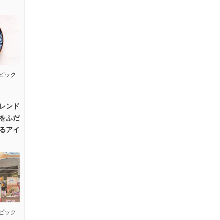
ピック
レンド
をふだ
るアイ
ピック