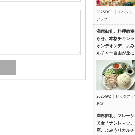
2025/9/11
イベント
,
アップ
満席御礼。料理教室
らせ。本格チキンラ
オンデオンデ、よみ
ルチャー自由が丘に
2025/9/2
ピックアッ
教室
満席御礼。マレーシ
民食「ナシレマッ」
座、よみうりカルチ