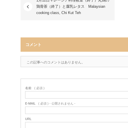
1月12日マレーシア料理教室（終了）丸鶏の
鶏骨茶（終了）と腐乳レタス Malaysian
cooking class, Chi Kut Teh
コメント
この記事へのコメントはありません。
名前
( 必須 )
E-MAIL
( 必須 ) - 公開されません -
URL