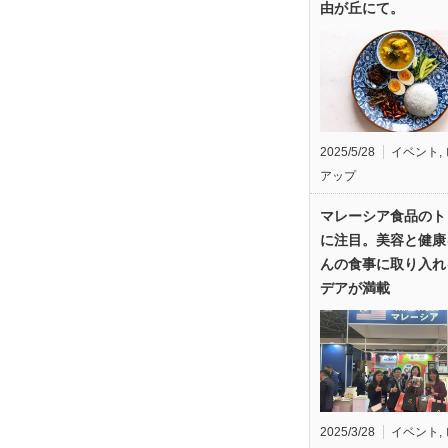
由が丘にて。
2025/5/28
イベント
,
アップ
マレーシア食品のト
に注目。美容と健康
んの食事に取り入れ
デアが満載
2025/3/28
イベント
,