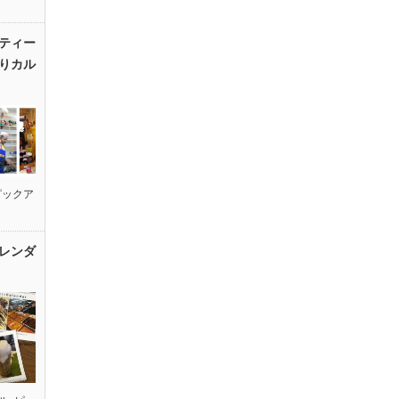
ティー
りカル
ピックア
レンダ