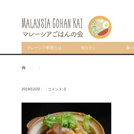
マレーシア料理とは
知りたい
食べ
ホーム
2019/12/20
コメント:
0