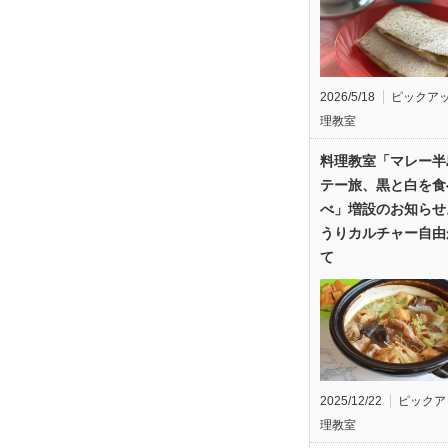
2026/5/18
ピックア
理教室
料理教室「マレー半
テー旅、黒と白を食
べ」増設のお知らせ
うりカルチャー自由
て
2025/12/22
ピックア
理教室