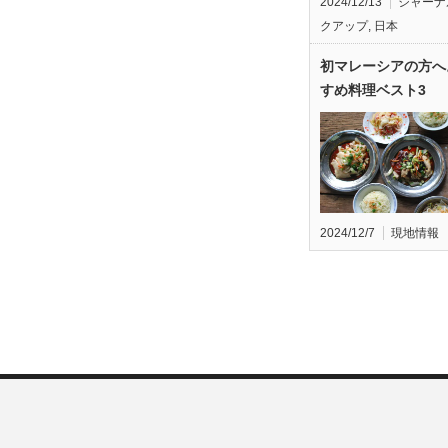
2024/12/13
ジャーナ
クアップ
,
日本
初マレーシアの方へ
すめ料理ベスト3
2024/12/7
現地情報