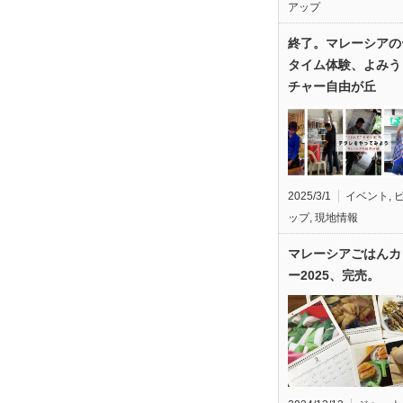
アップ
終了。マレーシアの
タイム体験、よみう
チャー自由が丘
2025/3/1
イベント
,
ップ
,
現地情報
マレーシアごはんカ
ー2025、完売。