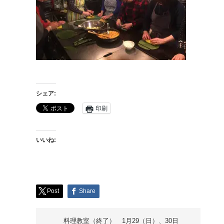
シェア:
印刷
いいね:
Post
Share
料理教室（終了） 1月29（日）、30日