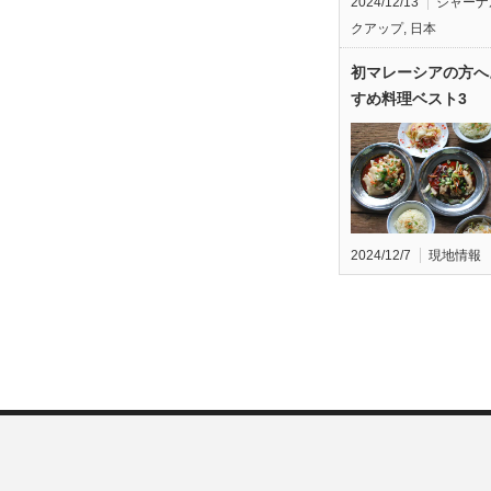
2024/12/13
ジャーナ
クアップ
,
日本
初マレーシアの方へ
すめ料理ベスト3
2024/12/7
現地情報