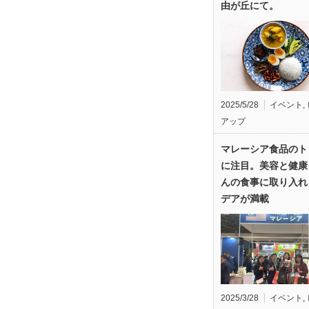
由が丘にて。
2025/5/28
イベント
,
アップ
マレーシア食品のト
に注目。美容と健康
んの食事に取り入れ
デアが満載
2025/3/28
イベント
,