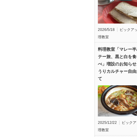
2026/5/18
ピックア
理教室
料理教室「マレー半
テー旅、黒と白を食
べ」増設のお知らせ
うりカルチャー自由
て
2025/12/22
ピックア
理教室