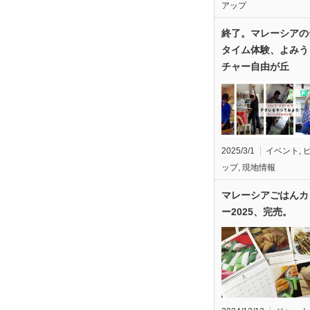
アップ
終了。マレーシアの
タイム体験、よみう
チャー自由が丘
2025/3/1
イベント
,
ップ
,
現地情報
マレーシアごはんカ
ー2025、完売。