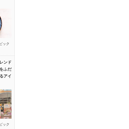
ピック
レンド
をふだ
るアイ
ピック