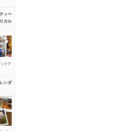
ティー
りカル
ピックア
レンダ