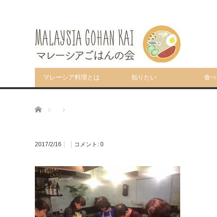
マレーシア料理とは
知りたい
食べ
ホーム
2017/2/16
コメント:
0