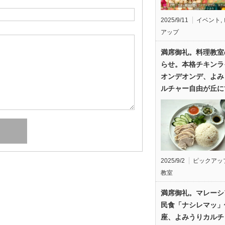
2025/9/11
イベント
,
アップ
満席御礼。料理教室
らせ。本格チキンラ
オンデオンデ、よみ
ルチャー自由が丘に
2025/9/2
ピックアッ
教室
満席御礼。マレーシ
民食「ナシレマッ」
座、よみうりカルチ