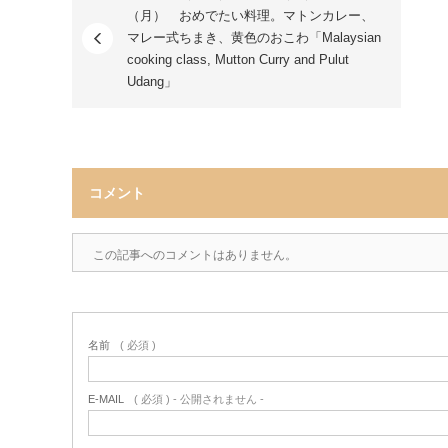
（月） おめでたい料理。マトンカレー、
マレー式ちまき、黄色のおこわ「Malaysian
cooking class, Mutton Curry and Pulut
Udang」
コメント
この記事へのコメントはありません。
名前
( 必須 )
E-MAIL
( 必須 ) - 公開されません -