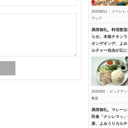
2025/9/11
イベント
,
アップ
満席御礼。料理教室
らせ。本格チキンラ
オンデオンデ、よみ
ルチャー自由が丘に
2025/9/2
ピックアッ
教室
満席御礼。マレーシ
民食「ナシレマッ」
座、よみうりカルチ