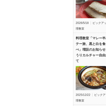
2026/5/18
ピックア
理教室
料理教室「マレー半
テー旅、黒と白を食
べ」増設のお知らせ
うりカルチャー自由
て
2025/12/22
ピックア
理教室