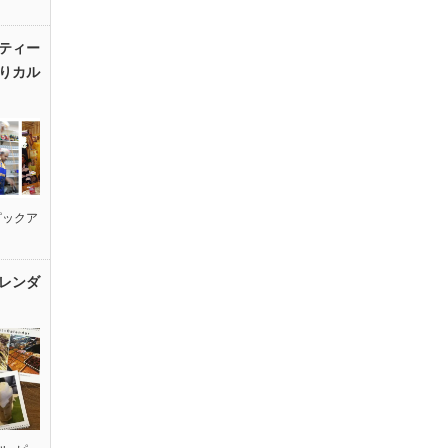
ティー
りカル
ピックア
レンダ