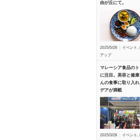
由が丘にて。
2025/5/28
イベント
,
アップ
マレーシア食品のト
に注目。美容と健康
んの食事に取り入れ
デアが満載
2025/3/28
イベント
,