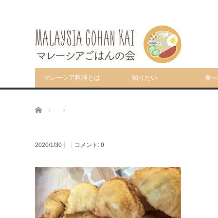
マレーシア料理とは
知りたい
食べ
ホーム
2020/1/30
コメント:
0