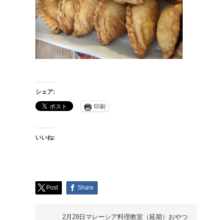
シェア:
印刷
いいね:
Post
Share
2月29日マレーシア料理教室（延期）おやつ