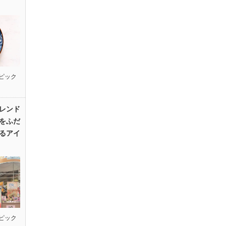
ピック
レンド
をふだ
るアイ
ピック