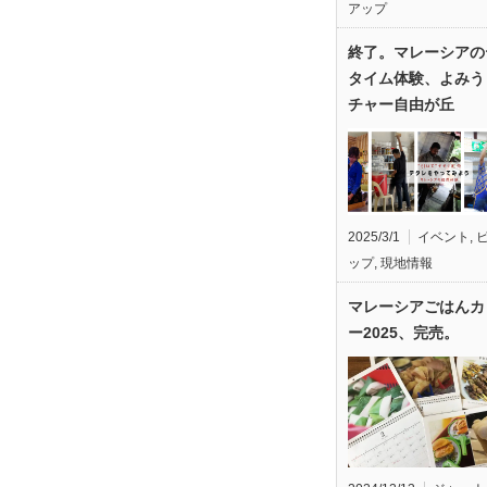
アップ
終了。マレーシアの
タイム体験、よみう
チャー自由が丘
2025/3/1
イベント
,
ップ
,
現地情報
マレーシアごはんカ
ー2025、完売。