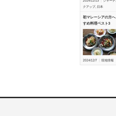
2024/12/13
ジャーナ
クアップ
,
日本
初マレーシアの方へ
すめ料理ベスト3
2024/12/7
現地情報