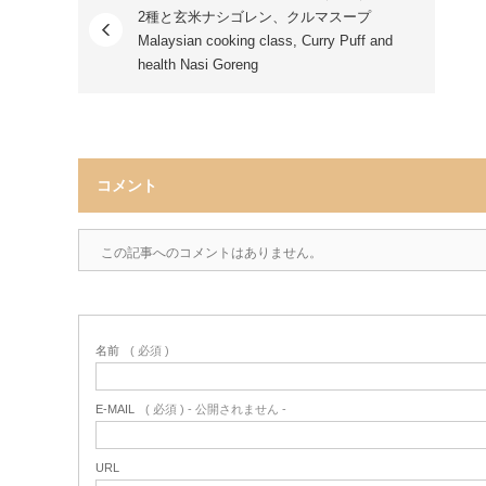
2種と玄米ナシゴレン、クルマスープ
Malaysian cooking class, Curry Puff and
health Nasi Goreng
コメント
この記事へのコメントはありません。
名前
( 必須 )
E-MAIL
( 必須 ) - 公開されません -
URL