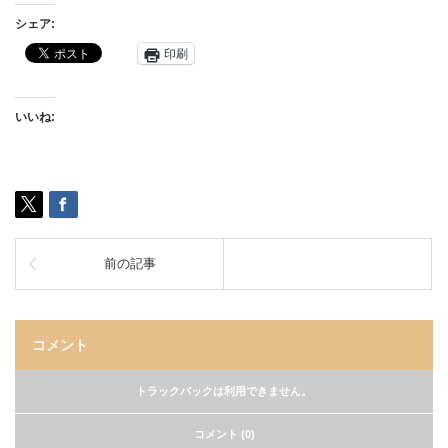
シェア:
印刷
いいね:
前の記事
コメント
トラックバックは利用できません。
コメント (0)