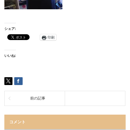
シェア:
印刷
いいね:
前の記事
コメント