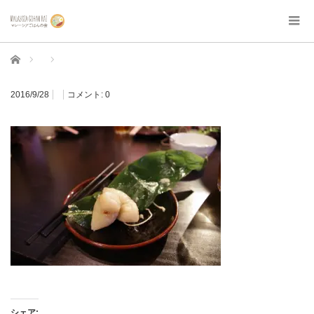
ホーム
2016/9/28
コメント:
0
シェア: