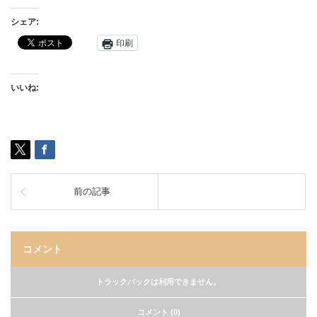
シェア:
印刷
いいね:
前の記事
コメント
トラックバックは利用できません。
コメント (0)