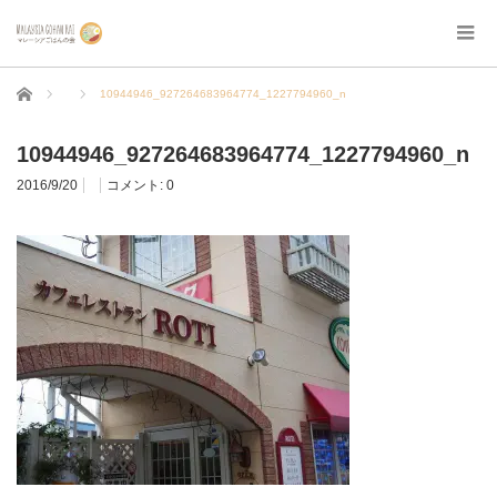
ホーム
10944946_927264683964774_1227794960_n
10944946_927264683964774_1227794960_n
2016/9/20
コメント:
0