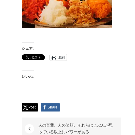
シェア:
印刷
いいね:
Post
Share
人の言葉、人の笑顔。それらはじぶんが思
っている以上にパワーがある