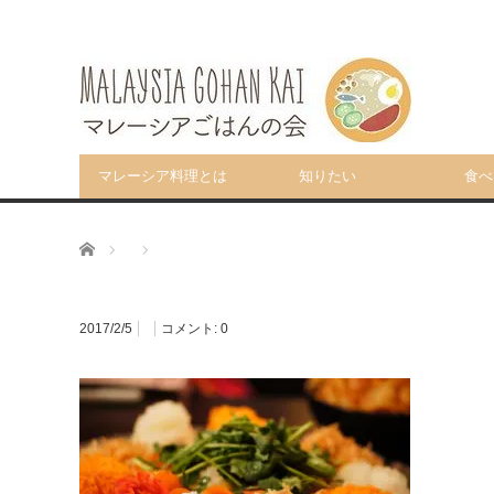
マレーシア料理とは
知りたい
食べ
ホーム
2017/2/5
コメント:
0