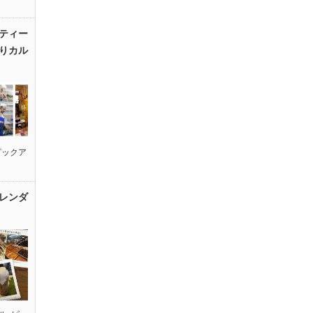
ティー
りカル
ピックア
レンダ