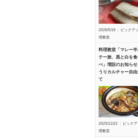
2026/5/18
ピックア
理教室
料理教室「マレー半
テー旅、黒と白を食
べ」増設のお知らせ
うりカルチャー自由
て
2025/12/22
ピックア
理教室