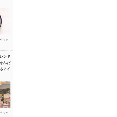
ピック
レンド
をふだ
るアイ
ピック