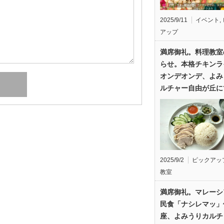
2025/9/11
イベント
,
アップ
満席御礼。料理教室
らせ。本格チキンラ
オンデオンデ、よみ
ルチャー自由が丘に
2025/9/2
ピックアッ
教室
満席御礼。マレーシ
民食「ナシレマッ」
座、よみうりカルチ