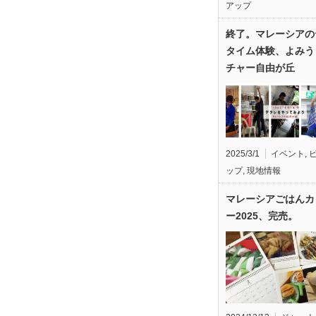
アップ
終了。マレーシアの
タイム体験、よみう
チャー自由が丘
2025/3/1
イベント
,
ップ
,
現地情報
マレーシアごはんカ
ー2025、完売。