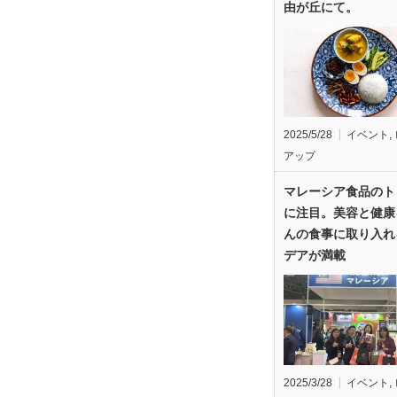
由が丘にて。
2025/5/28
イベント
,
アップ
マレーシア食品のト
に注目。美容と健康
んの食事に取り入れ
デアが満載
2025/3/28
イベント
,