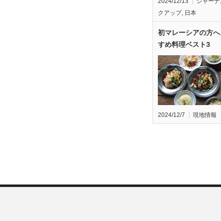
2024/12/13
ジャーナ
クアップ
,
日本
初マレーシアの方へ
すめ料理ベスト3
2024/12/7
現地情報