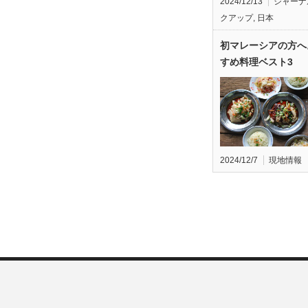
2024/12/13
ジャーナ
クアップ
,
日本
初マレーシアの方へ
すめ料理ベスト3
2024/12/7
現地情報