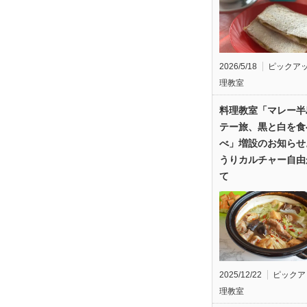
2026/5/18
ピックア
理教室
料理教室「マレー半
テー旅、黒と白を食
べ」増設のお知らせ
うりカルチャー自由
て
2025/12/22
ピックア
理教室