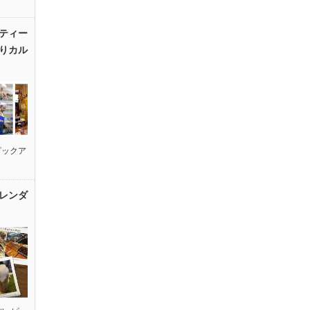
ティー
りカル
ピックア
レンダ