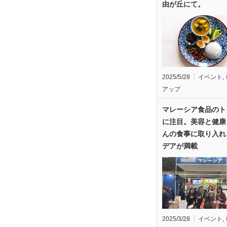
由が丘にて。
2025/5/28
イベント
,
アップ
マレーシア食品のト
に注目。美容と健康
んの食事に取り入れ
デアが満載
2025/3/28
イベント
,