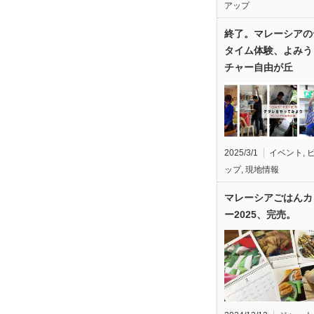
アップ
終了。マレーシアの
タイム体験、よみう
チャー自由が丘
2025/3/1
イベント
,
ップ
,
現地情報
マレーシアごはんカ
ー2025、完売。