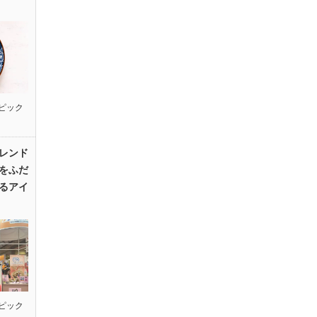
ピック
レンド
をふだ
るアイ
ピック