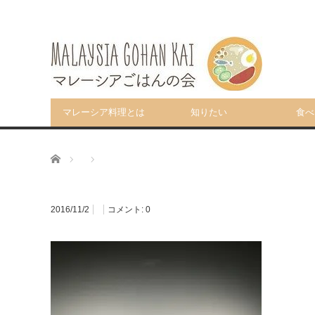
マレーシア料理とは
知りたい
食べ
ホーム
2016/11/2
コメント:
0