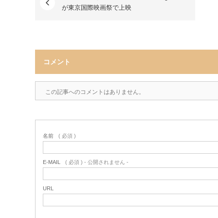
が東京国際映画祭で上映
コメント
この記事へのコメントはありません。
名前
( 必須 )
E-MAIL
( 必須 ) - 公開されません -
URL