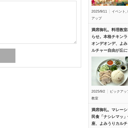
2025/9/11
イベント
,
アップ
満席御礼。料理教室
らせ。本格チキンラ
オンデオンデ、よみ
ルチャー自由が丘に
2025/9/2
ピックアッ
教室
満席御礼。マレーシ
民食「ナシレマッ」
座、よみうりカルチ