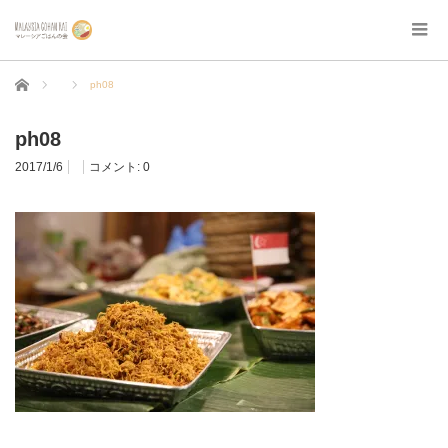
ホーム
ph08
ph08
2017/1/6
コメント:
0