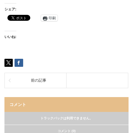
シェア:
印刷
いいね:
前の記事
コメント
トラックバックは利用できません。
コメント (0)