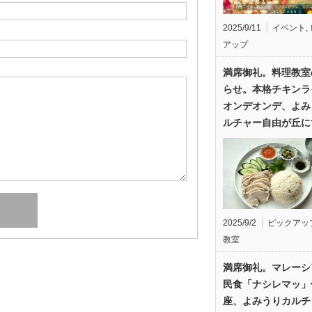
2025/9/11
イベント
,
アップ
満席御礼。料理教室
らせ。本格チキンラ
オンデオンデ、よみ
ルチャー自由が丘に
2025/9/2
ピックアッ
教室
満席御礼。マレーシ
民食「ナシレマッ」
座、よみうりカルチ