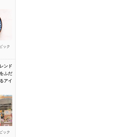
ピック
レンド
をふだ
るアイ
ピック