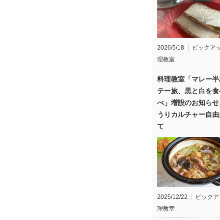
2026/5/18
ピックア
理教室
料理教室「マレー半
テー旅、黒と白を食
べ」増設のお知らせ
うりカルチャー自由
て
2025/12/22
ピックア
理教室