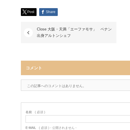
Post
Share
Close 大阪・天満「エーファモサ」 ペナン
出身アルトンシェフ
コメント
この記事へのコメントはありません。
名前
( 必須 )
E-MAIL
( 必須 ) - 公開されません -