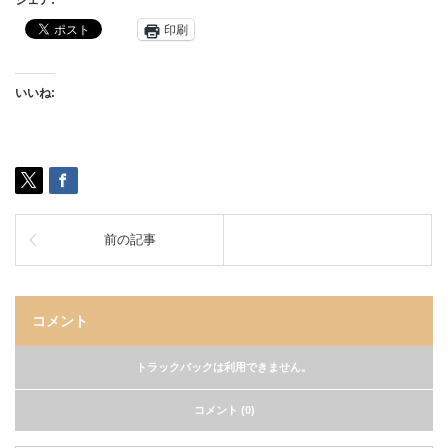
シェア:
印刷
いいね:
前の記事
コメント
トラックバックは利用できません。
コメント (0)