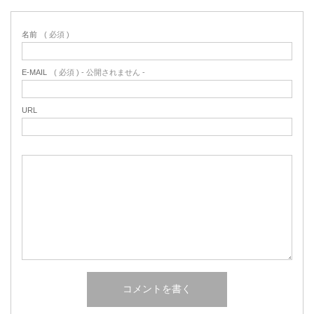
名前
( 必須 )
E-MAIL
( 必須 ) - 公開されません -
URL