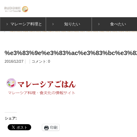
マレーシア料理と
知りたい
食べたい
ホーム
%e3%83%9e%e3%83%ac%e3%83%bc%e3%82%b7%e3%82%a2%e3%81%94%e3%81
は
%e3%83%9e%e3%83%ac%e3%83%bc%e3%8
2016/12/27
コメント:
0
シェア:
印刷