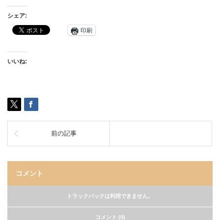
シェア:
印刷
いいね:
前の記事
コメント
トラックバックは利用できません。
コメント (0)