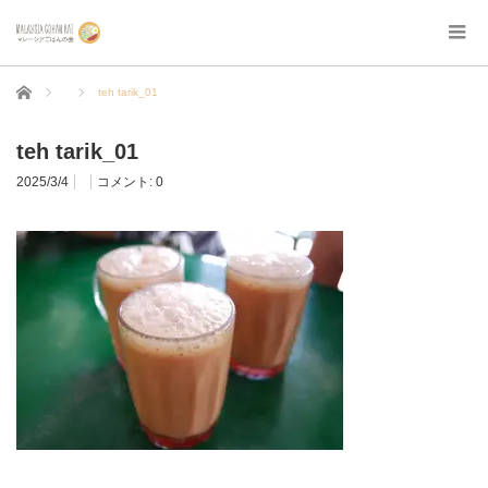
ホーム
teh tarik_01
teh tarik_01
2025/3/4
コメント:
0