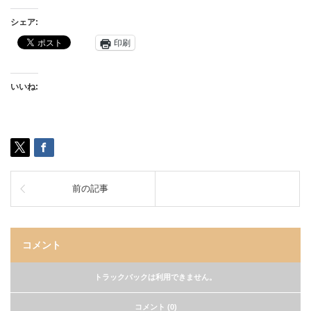
シェア:
印刷
いいね:
前の記事
コメント
トラックバックは利用できません。
コメント (0)