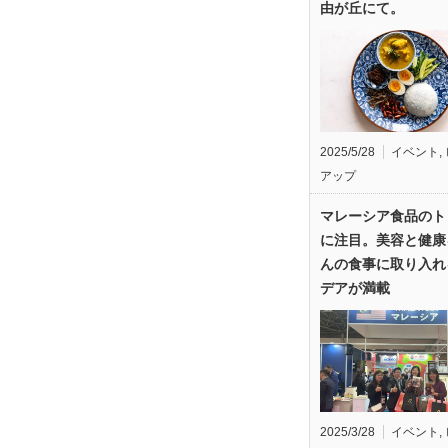
由が丘にて。
2025/5/28
イベント
,
アップ
マレーシア食品のト
に注目。美容と健康
んの食事に取り入れ
デアが満載
2025/3/28
イベント
,