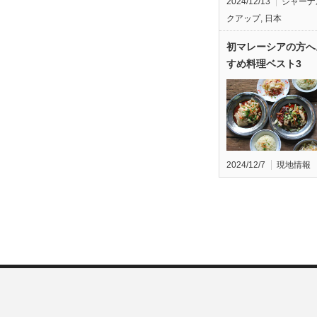
2024/12/13
ジャーナ
クアップ
,
日本
初マレーシアの方へ
すめ料理ベスト3
2024/12/7
現地情報