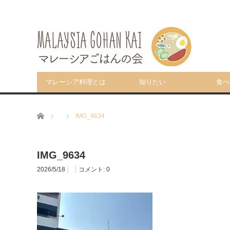
マレーシア料理とは
知りたい
食べ
ホーム
IMG_9634
IMG_9634
2026/5/18
コメント:
0