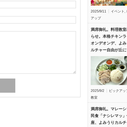
2025/9/11
イベント
,
アップ
満席御礼。料理教室
らせ。本格チキンラ
オンデオンデ、よみ
ルチャー自由が丘に
2025/9/2
ピックアッ
教室
満席御礼。マレーシ
民食「ナシレマッ」
座、よみうりカルチ