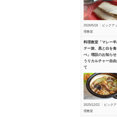
2026/5/18
ピックア
理教室
料理教室「マレー半
テー旅、黒と白を食
べ」増設のお知らせ
うりカルチャー自由
て
2025/12/22
ピックア
理教室