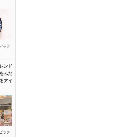
ピック
レンド
をふだ
るアイ
ピック