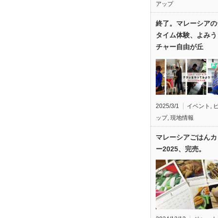
アップ
終了。マレーシアの
タイム体験、よみう
チャー自由が丘
2025/3/1
イベント
,
ップ
,
現地情報
マレーシアごはんカ
ー2025、完売。