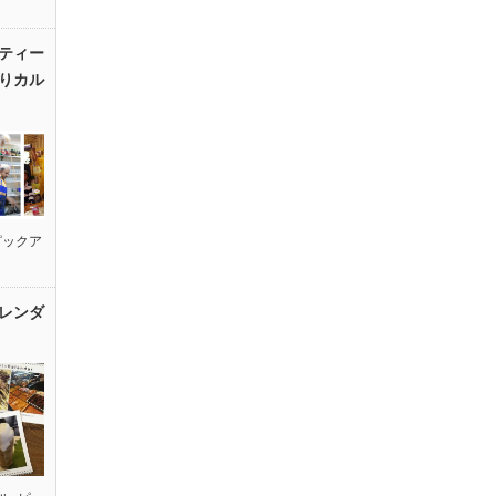
ティー
りカル
ピックア
レンダ