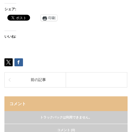
シェア:
印刷
いいね:
前の記事
コメント
トラックバックは利用できません。
コメント (0)