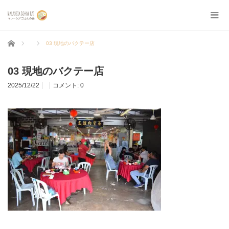
ホーム
03 現地のバクテー店
03 現地のバクテー店
2025/12/22
コメント:
0