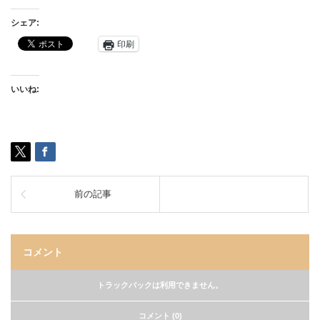
シェア:
印刷
いいね:
前の記事
コメント
トラックバックは利用できません。
コメント (0)