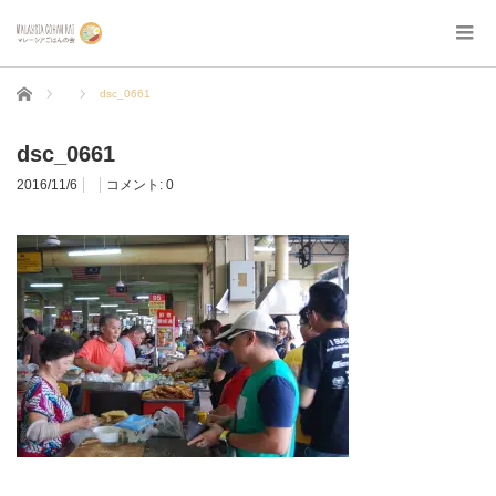
ホーム
dsc_0661
dsc_0661
2016/11/6
コメント:
0