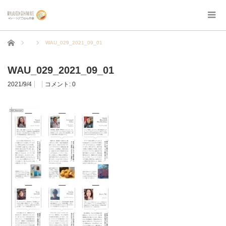
ホーム
WAU_029_2021_09_01
WAU_029_2021_09_01
2021/9/4
コメント:
0