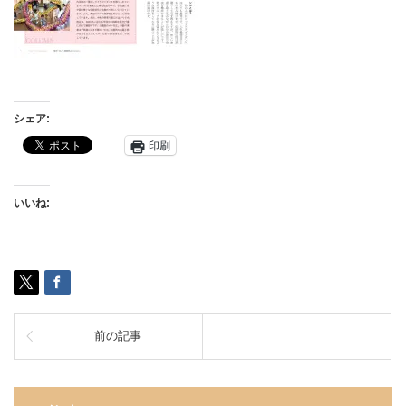
シェア:
印刷
いいね:
前の記事