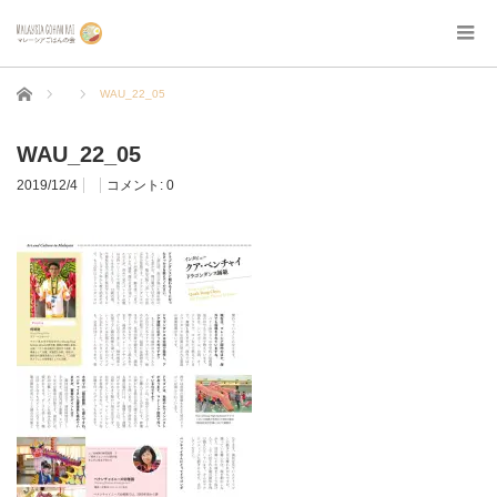
ホーム
WAU_22_05
WAU_22_05
2019/12/4
コメント:
0