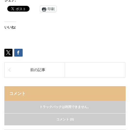
シェア:
印刷
いいね:
前の記事
コメント
トラックバックは利用できません。
コメント (0)