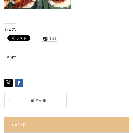
シェア:
印刷
いいね:
前の記事
コメント