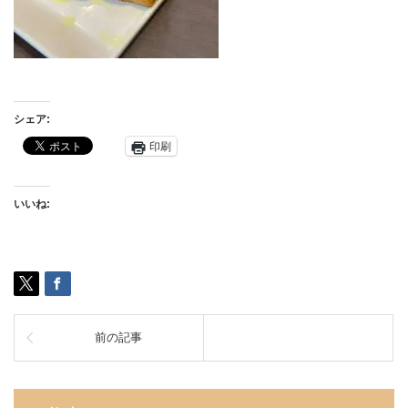
シェア:
印刷
いいね:
前の記事