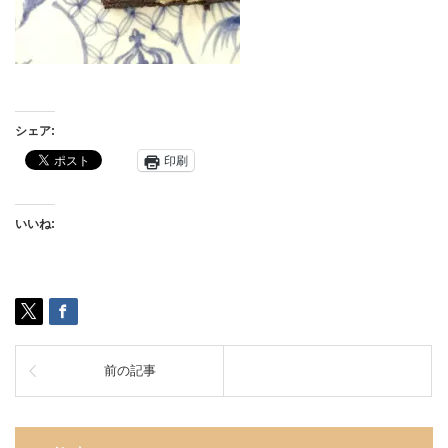
シェア:
印刷
いいね:
前の記事