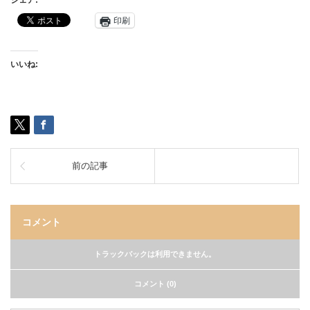
シェア:
印刷
いいね:
前の記事
コメント
トラックバックは利用できません。
コメント (0)