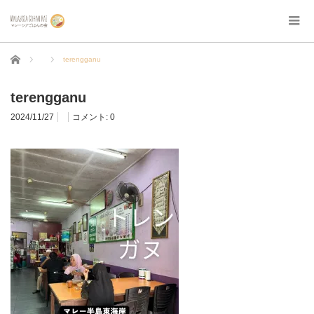
ホーム
terengganu
terengganu
2024/11/27
コメント:
0