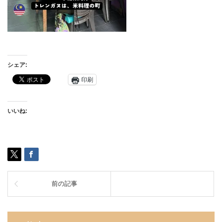
シェア:
印刷
いいね:
前の記事