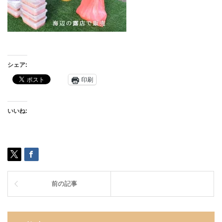
シェア:
印刷
いいね:
前の記事