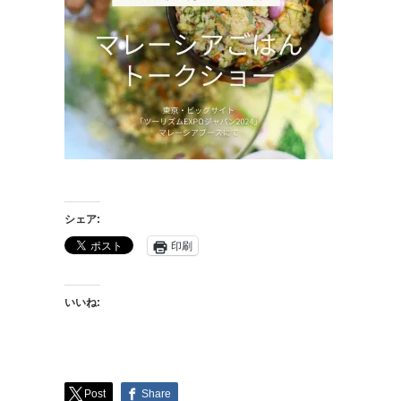
シェア:
印刷
いいね:
Post
Share