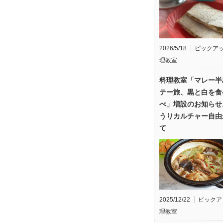
2026/5/18
ピックア
理教室
料理教室「マレー半
テー旅、黒と白を食
べ」増設のお知らせ
うりカルチャー自由
て
2025/12/22
ピックア
理教室