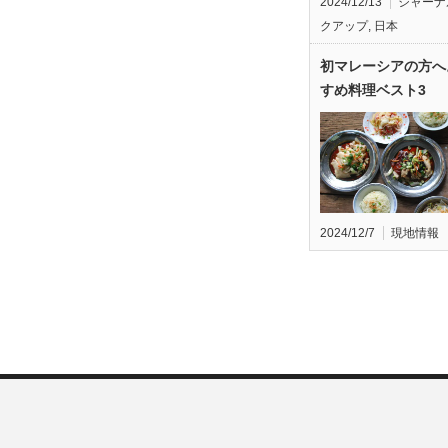
2024/12/13
ジャーナ
クアップ
,
日本
初マレーシアの方へ
すめ料理ベスト3
2024/12/7
現地情報