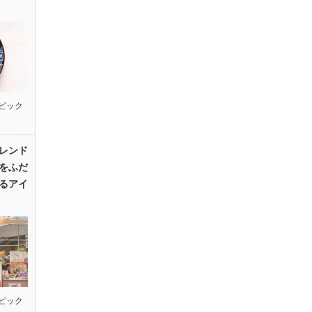
ピック
レンド
をふだ
るアイ
ピック