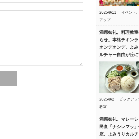
2025/9/11
イベント
,
アップ
満席御礼。料理教室
らせ。本格チキンラ
オンデオンデ、よみ
ルチャー自由が丘に
2025/9/2
ピックアッ
教室
満席御礼。マレーシ
民食「ナシレマッ」
座、よみうりカルチ