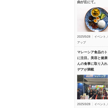
由が丘にて。
2025/5/28
イベント
,
アップ
マレーシア食品のト
に注目。美容と健康
んの食事に取り入れ
デアが満載
2025/3/28
イベント
,