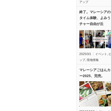
アップ
終了。マレーシアの
タイム体験、よみう
チャー自由が丘
2025/3/1
イベント
,
ップ
,
現地情報
マレーシアごはんカ
ー2025、完売。