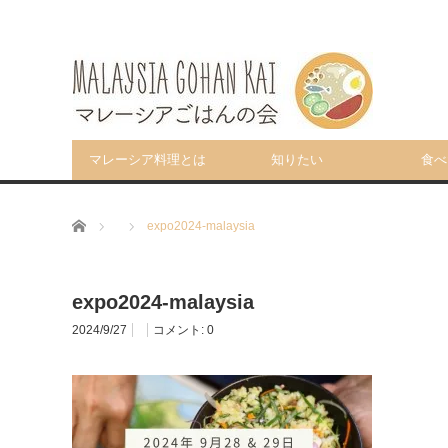
マレーシア料理とは
知りたい
食べ
ホーム
expo2024-malaysia
expo2024-malaysia
2024/9/27
コメント:
0