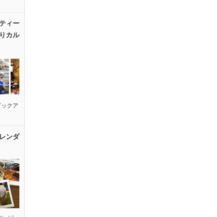
ティー
りカル
ピックア
レンダ