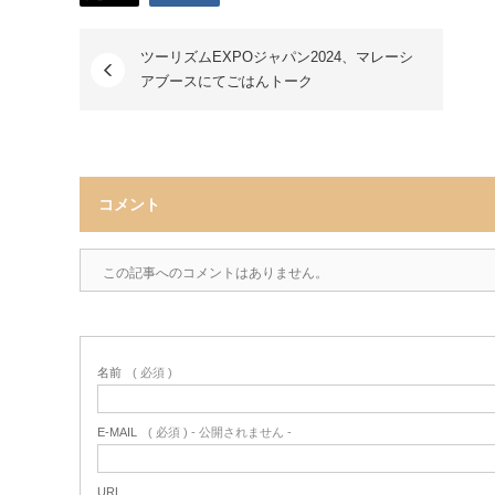
ツーリズムEXPOジャパン2024、マレーシ
アブースにてごはんトーク
コメント
この記事へのコメントはありません。
名前
( 必須 )
E-MAIL
( 必須 ) - 公開されません -
URL