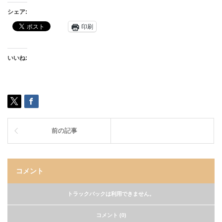
シェア:
印刷
いいね:
前の記事
コメント
トラックバックは利用できません。
コメント (0)