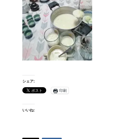
シェア:
印刷
いいね: