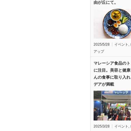
由が丘にて。
2025/5/28
イベント
,
アップ
マレーシア食品のト
に注目。美容と健康
んの食事に取り入れ
デアが満載
2025/3/28
イベント
,