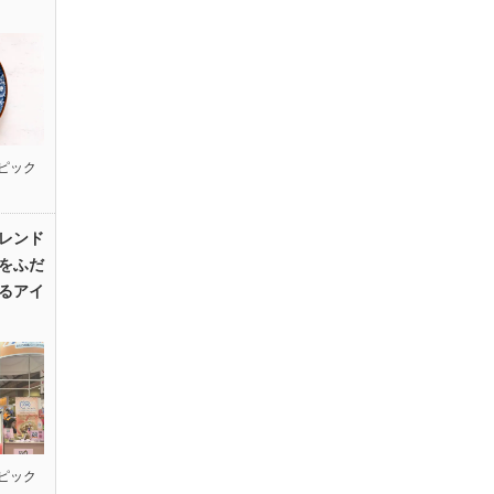
ピック
レンド
をふだ
るアイ
ピック