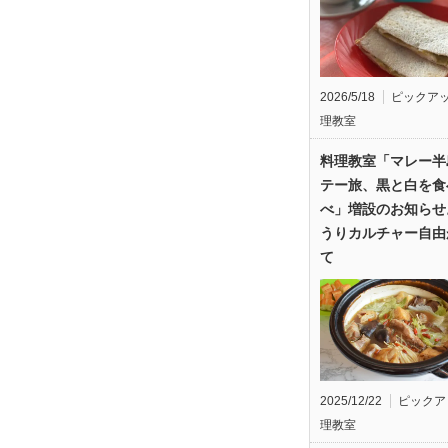
2026/5/18
ピックア
理教室
料理教室「マレー半
テー旅、黒と白を食
べ」増設のお知らせ
うりカルチャー自由
て
2025/12/22
ピックア
理教室