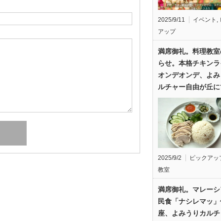
2025/9/11
イベント
,
アップ
満席御礼。料理教室
らせ。本格チキンラ
オンデオンデ、よみ
ルチャー自由が丘に
2025/9/2
ピックアッ
教室
満席御礼。マレーシ
民食「ナシレマッ」
座、よみうりカルチ