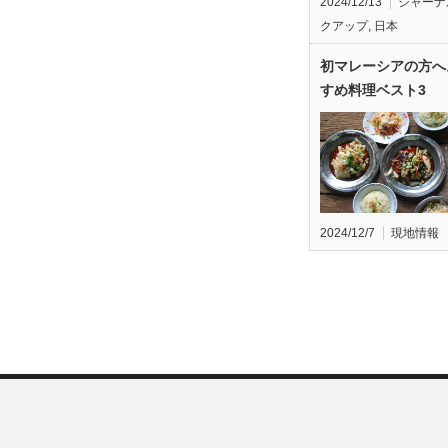
2024/12/13
ジャーナ
クアップ
,
日本
初マレーシアの方へ
すめ料理ベスト3
2024/12/7
現地情報