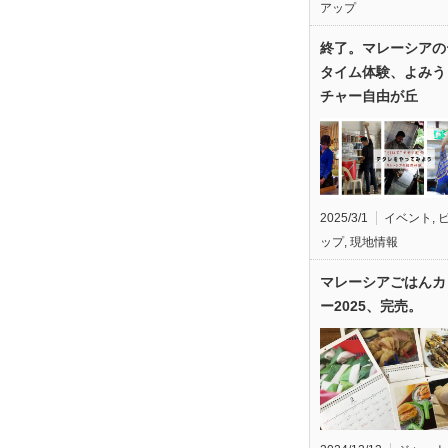
アップ
終了。マレーシアの
タイム体験、よみう
チャー自由が丘
2025/3/1
イベント
,
ップ
,
現地情報
マレーシアごはんカ
ー2025、完売。