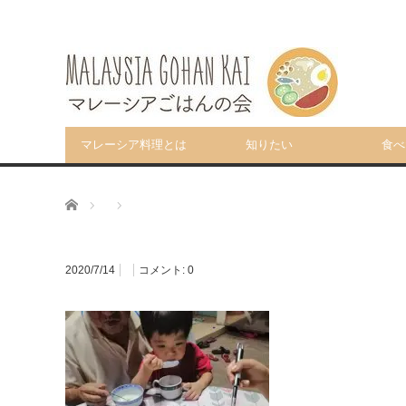
マレーシア料理とは
知りたい
食べ
ホーム
2020/7/14
コメント:
0