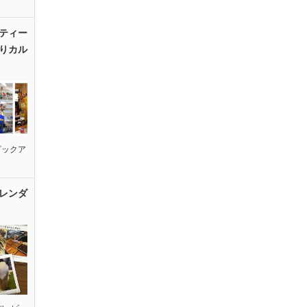
ティー
りカル
ピックア
レンダ