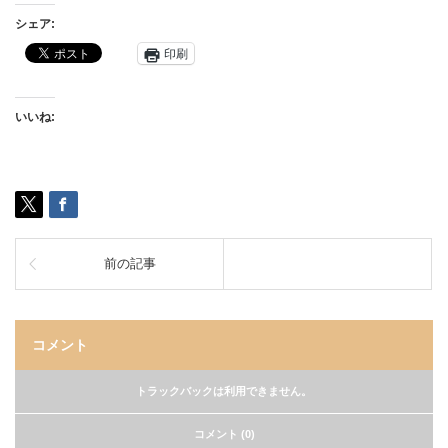
シェア:
印刷
いいね:
前の記事
コメント
トラックバックは利用できません。
コメント (0)