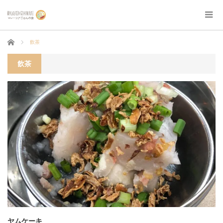
ホーム
飲茶
飲茶
ヤムケーキ