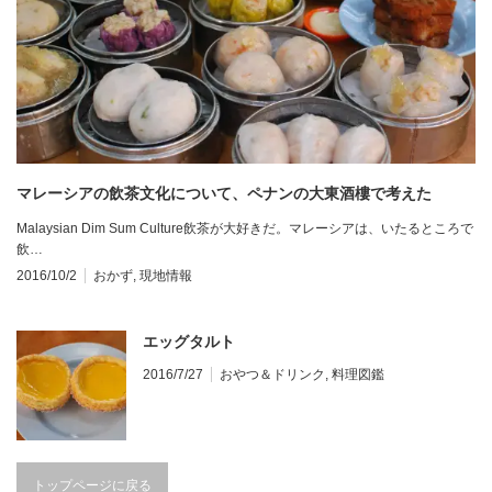
マレーシアの飲茶文化について、ペナンの大東酒樓で考えた
Malaysian Dim Sum Culture飲茶が大好きだ。マレーシアは、いたるところで
飲…
2016/10/2
おかず
,
現地情報
エッグタルト
2016/7/27
おやつ＆ドリンク
,
料理図鑑
トップページに戻る