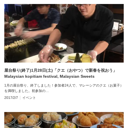
屋台祭り(終了)1月28日(土)「クエ（おやつ）で新春を祝おう」
Malaysian kopitiam festival, Malaysian Sweets
1月の屋台祭り、終了しました！参加者24人で、マレーシアのクエ（お菓子）
を満喫しました。初参加の…
2017/2/7
イベント