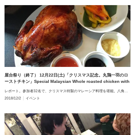
屋台祭り（終了） 12月22日(土)「クリスマス記念。丸鶏一羽のロ
ーストチキン」Special Malaysian Whole roasted chicken with
pulut
レポート。参加者32名で、クリスマス特製のマレーシア料理を堪能。八角…
2018/12/2
イベント