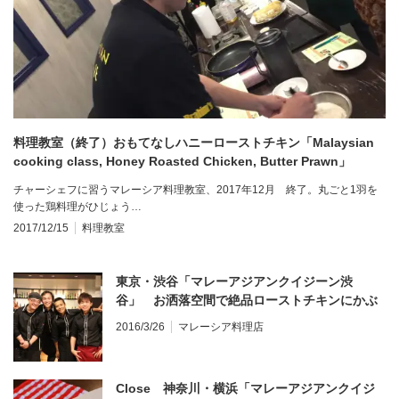
料理教室（終了）おもてなしハニーローストチキン「Malaysian
cooking class, Honey Roasted Chicken, Butter Prawn」
チャーシェフに習うマレーシア料理教室、2017年12月 終了。丸ごと1羽を
使った鶏料理がひじょう…
2017/12/15
料理教室
東京・渋谷「マレーアジアンクイジーン渋
谷」 お洒落空間で絶品ローストチキンにかぶ
りつく
2016/3/26
マレーシア料理店
Close 神奈川・横浜「マレーアジアンクイジ