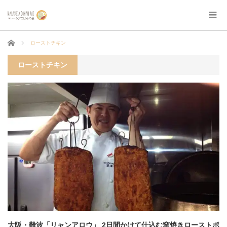
ホーム
ローストチキン
ローストチキン
大阪・難波「リャンアロウ」 2日間かけて仕込む窯焼きローストポ