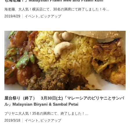
海老麺、大人気！横浜店にて、30名の満席にて終了しました！今…
2019/4/29
イベント
,
ピックアップ
屋台祭り（終了） 3月30日(土)「マレーシアのビリヤニとサンバ
ル」Malaysian Biryani & Sambal Petai
ブリヤニ大人気！35名の満席にて、終了しました！…
2019/3/18
イベント
,
ピックアップ