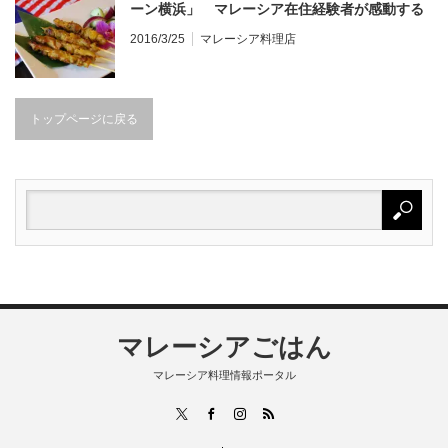
ーン横浜」 マレーシア在住経験者が感動する
店
2016/3/25
マレーシア料理店
トップページに戻る
マレーシアごはん
マレーシア料理情報ポータル
RSS
X
Facebook
Instagram