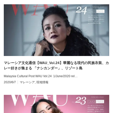
マレーシア文化通信【WAU_Vol.24】華麗なる現代の民族衣装、カ
レー好きが集まる 「ナシカンダー」、リゾート島
Malaysia Cultural Post WAU Vol.24 1/June/2020 rel…
2020/6/7
マレーシア
,
現地情報