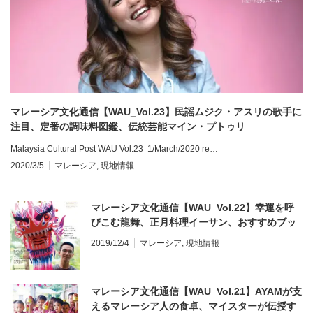
マレーシア文化通信【WAU_Vol.23】民謡ムジク・アスリの歌手に
注目、定番の調味料図鑑、伝統芸能マイン・プトゥリ
Malaysia Cultural Post WAU Vol.23 1/March/2020 re…
2020/3/5
マレーシア
,
現地情報
マレーシア文化通信【WAU_Vol.22】幸運を呼
びこむ龍舞、正月料理イーサン、おすすめブッ
クガイド
2019/12/4
マレーシア
,
現地情報
マレーシア文化通信【WAU_Vol.21】AYAMが支
えるマレーシア人の食卓、マイスターが伝授す