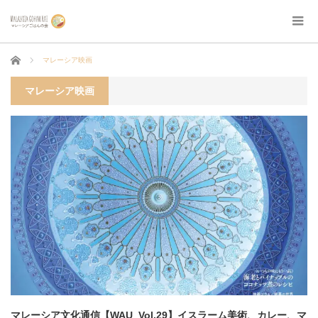
ホーム
マレーシア映画
マレーシア映画
マレーシア文化通信【WAU_Vol.29】イスラーム美術、カレー、マ