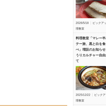
2026/5/18
ピックア
理教室
料理教室「マレー半
テー旅、黒と白を食
べ」増設のお知らせ
うりカルチャー自由
て
2025/12/22
ピックア
理教室