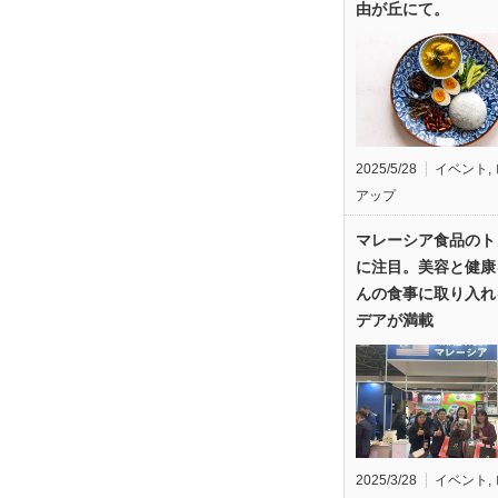
由が丘にて。
2025/5/28
イベント
,
アップ
マレーシア食品のト
に注目。美容と健康
んの食事に取り入れ
デアが満載
2025/3/28
イベント
,