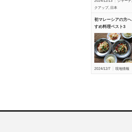
2024/12/13
ジャーナ
クアップ
,
日本
初マレーシアの方へ
すめ料理ベスト3
2024/12/7
現地情報