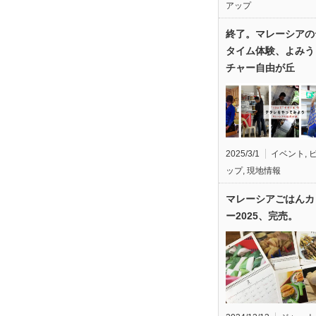
アップ
終了。マレーシアの
タイム体験、よみう
チャー自由が丘
2025/3/1
イベント
,
ップ
,
現地情報
マレーシアごはんカ
ー2025、完売。