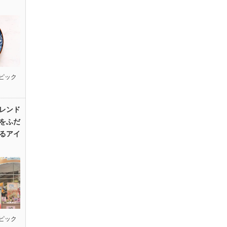
ピック
レンド
をふだ
るアイ
ピック