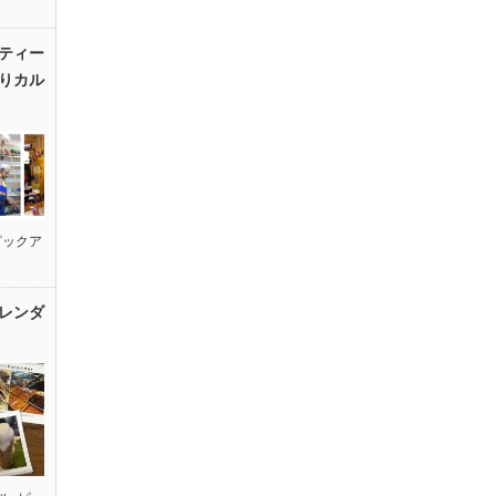
ティー
りカル
ピックア
レンダ