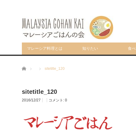
マレーシア料理とは
知りたい
食べ
ホーム
sitetitle_120
sitetitle_120
2016/12/27
コメント:
0