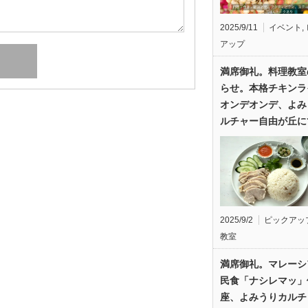
2025/9/11
イベント
,
アップ
満席御礼。料理教室
らせ。本格チキンラ
オンデオンデ、よみ
ルチャー自由が丘に
2025/9/2
ピックアッ
教室
満席御礼。マレーシ
民食「ナシレマッ」
座、よみうりカルチ