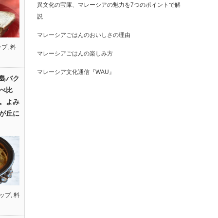
異文化の宝庫、マレーシアの魅力を7つのポイントで解
説
マレーシアごはんのおいしさの理由
ップ
,
料
マレーシアごはんの楽しみ方
マレーシア文化通信『WAU』
島バク
べ比
。よみ
が丘に
ップ
,
料