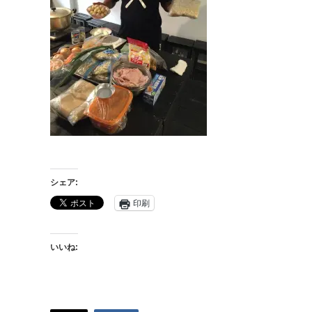
シェア:
印刷
いいね: