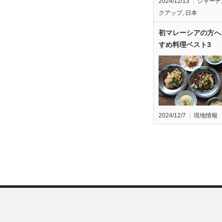
2024/12/13
ジャーナ
クアップ
,
日本
初マレーシアの方へ
すめ料理ベスト3
2024/12/7
現地情報