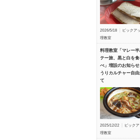
2026/5/18
ピックア
理教室
料理教室「マレー半
テー旅、黒と白を食
べ」増設のお知らせ
うりカルチャー自由
て
2025/12/22
ピックア
理教室