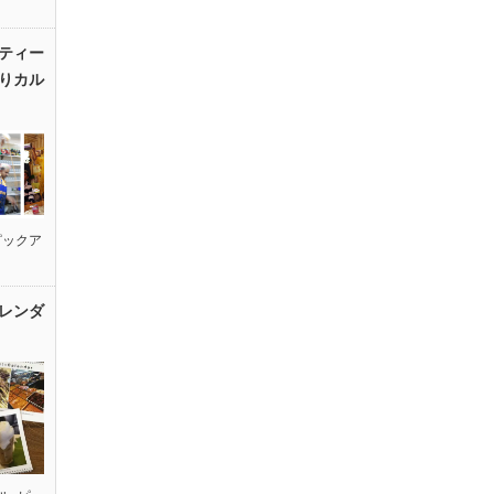
ティー
りカル
ピックア
レンダ