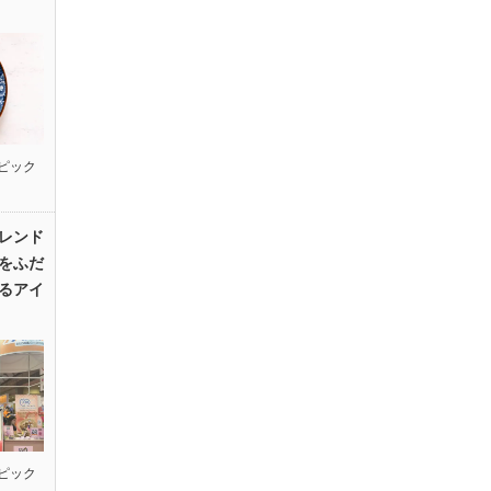
ピック
レンド
をふだ
るアイ
ピック