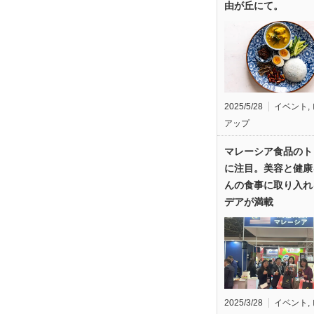
由が丘にて。
2025/5/28
イベント
,
アップ
マレーシア食品のト
に注目。美容と健康
んの食事に取り入れ
デアが満載
2025/3/28
イベント
,