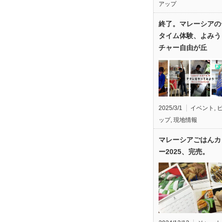
アップ
終了。マレーシアの
タイム体験、よみう
チャー自由が丘
2025/3/1
イベント
,
ップ
,
現地情報
マレーシアごはんカ
ー2025、完売。