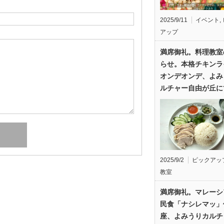
2025/9/11
イベント
,
アップ
満席御礼。料理教室
らせ。本格チキンラ
オンデオンデ、よみ
ルチャー自由が丘に
2025/9/2
ピックアッ
教室
満席御礼。マレーシ
民食「ナシレマッ」
座、よみうりカルチ