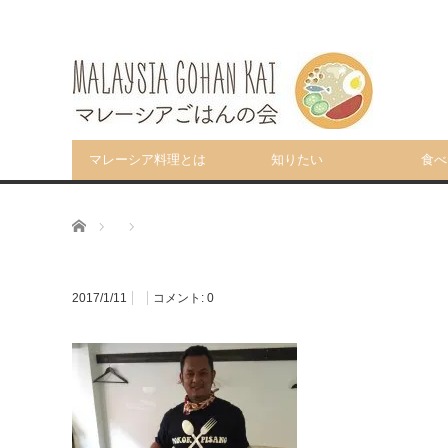
マレーシア料理とは
知りたい
食べ
ホーム
2017/1/11
コメント:
0