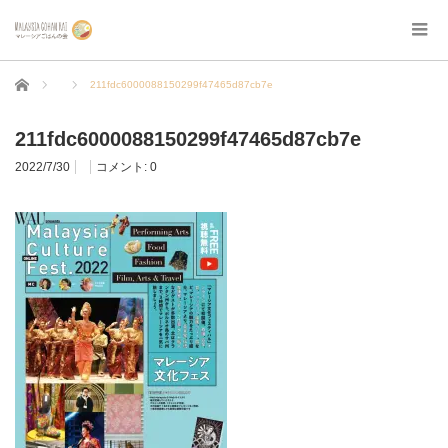
ホーム
211fdc6000088150299f47465d87cb7e
211fdc6000088150299f47465d87cb7e
2022/7/30
コメント:
0