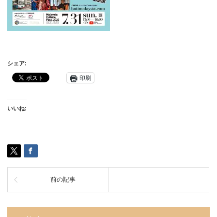
シェア:
印刷
いいね:
前の記事