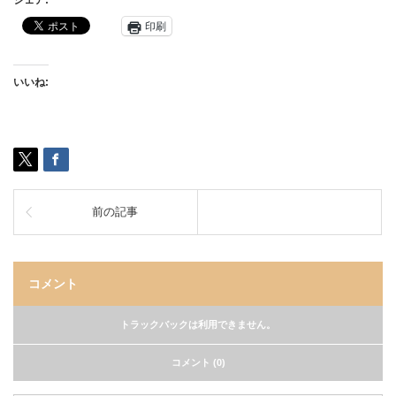
シェア:
印刷
いいね:
前の記事
コメント
トラックバックは利用できません。
コメント (0)