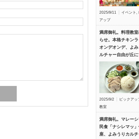
2025/9/11
イベント
,
アップ
満席御礼。料理教室
らせ。本格チキンラ
オンデオンデ、よみ
ルチャー自由が丘に
2025/9/2
ピックアッ
教室
満席御礼。マレーシ
民食「ナシレマッ」
座、よみうりカルチ