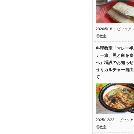
2026/5/18
ピックア
理教室
料理教室「マレー半
テー旅、黒と白を食
べ」増設のお知らせ
うりカルチャー自由
て
2025/12/22
ピックア
理教室