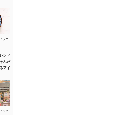
ピック
レンド
をふだ
るアイ
ピック