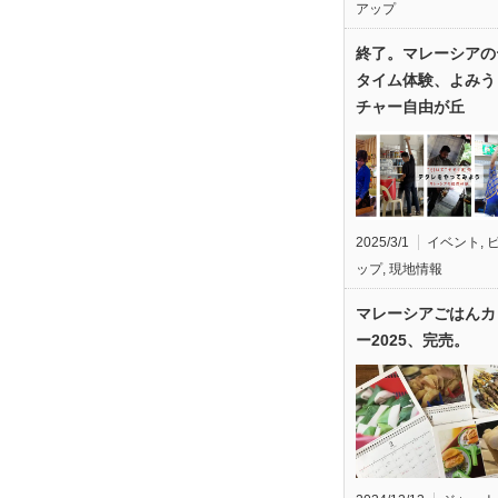
アップ
終了。マレーシアの
タイム体験、よみう
チャー自由が丘
2025/3/1
イベント
,
ップ
,
現地情報
マレーシアごはんカ
ー2025、完売。