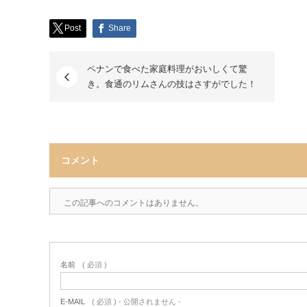
Post
Share
ペナンで食べた家庭料理がおいしくて驚
き。食通のリムさんの技はさすがでした！
コメント
この記事へのコメントはありません。
名前
( 必須 )
E-MAIL
( 必須 ) - 公開されません -