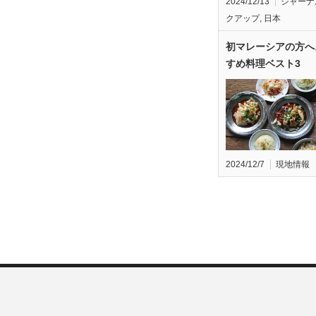
2024/12/13
ジャーナ
クアップ
,
日本
初マレーシアの方へ
すめ料理ベスト3
2024/12/7
現地情報