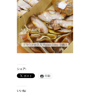
シェア:
印刷
いいね: