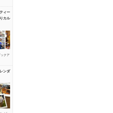
ティー
りカル
ピックア
レンダ