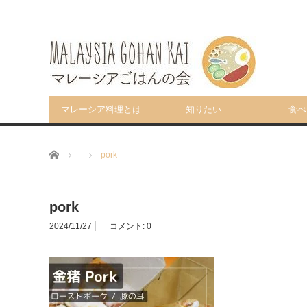
マレーシア料理とは
知りたい
食べ
ホーム
pork
pork
2024/11/27
コメント:
0