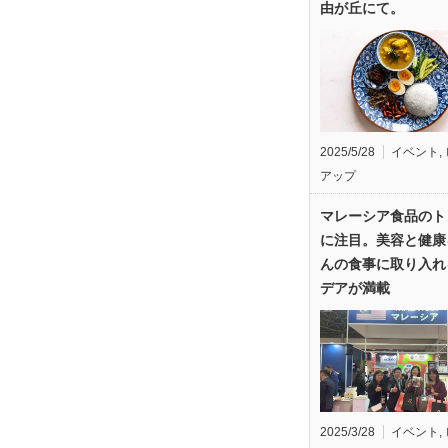
由が丘にて。
2025/5/28
イベント
,
アップ
マレーシア食品のト
に注目。美容と健康
んの食事に取り入れ
デアが満載
2025/3/28
イベント
,