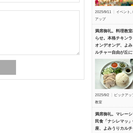
2025/9/11
イベント
,
アップ
満席御礼。料理教室
らせ。本格チキンラ
オンデオンデ、よみ
ルチャー自由が丘に
2025/9/2
ピックアッ
教室
満席御礼。マレーシ
民食「ナシレマッ」
座、よみうりカルチ