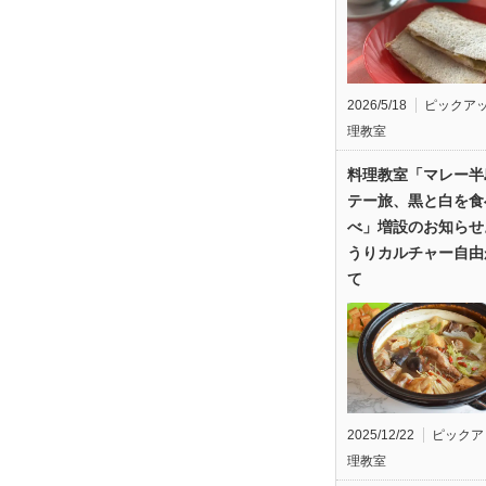
2026/5/18
ピックア
理教室
料理教室「マレー半
テー旅、黒と白を食
べ」増設のお知らせ
うりカルチャー自由
て
2025/12/22
ピックア
理教室