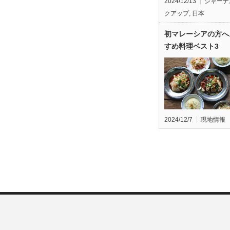
2024/12/13
ジャーナ
クアップ
,
日本
初マレーシアの方へ
すめ料理ベスト3
2024/12/7
現地情報