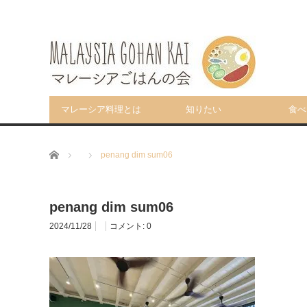
マレーシア料理とは
知りたい
食べ
ホーム
penang dim sum06
penang dim sum06
2024/11/28
コメント:
0