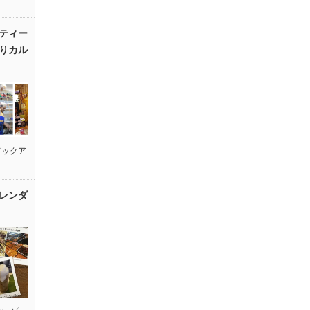
ティー
りカル
ピックア
レンダ