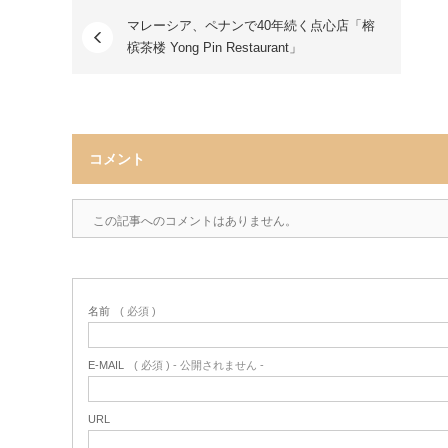
マレーシア、ペナンで40年続く点心店「榕
槟茶楼 Yong Pin Restaurant」
コメント
この記事へのコメントはありません。
名前
( 必須 )
E-MAIL
( 必須 ) - 公開されません -
URL