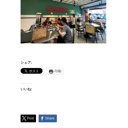
シェア:
印刷
いいね:
Post
Share