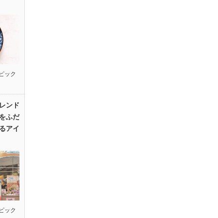
ピック
レンド
をふだ
るアイ
ピック