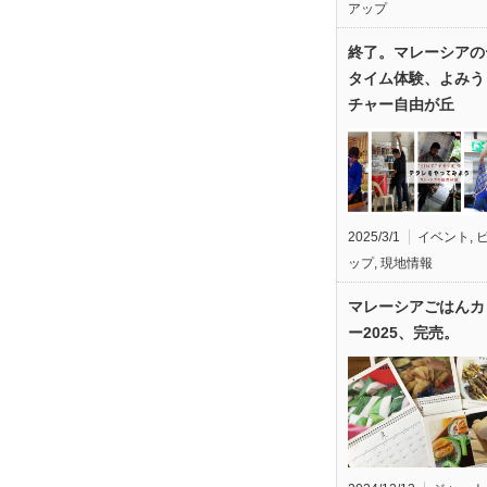
アップ
終了。マレーシアの
タイム体験、よみう
チャー自由が丘
2025/3/1
イベント
,
ップ
,
現地情報
マレーシアごはんカ
ー2025、完売。