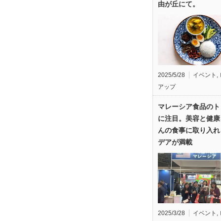
由が丘にて。
2025/5/28
イベント
,
アップ
マレーシア食品のト
に注目。美容と健康
んの食事に取り入れ
デアが満載
2025/3/28
イベント
,